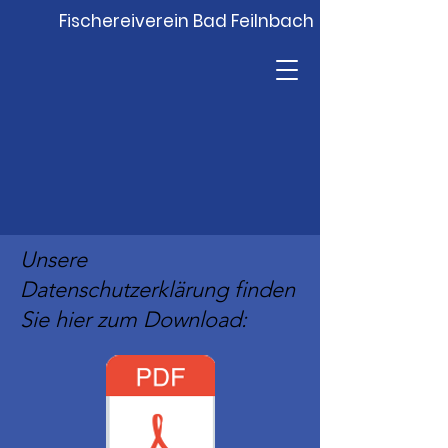
Fischereiverein Bad Feilnbach
Unsere
Datenschutzerklärung finden
Sie hier zum Download: