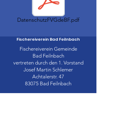
DatenschutzFVGdeBF.pdf
Fischereiverein Bad Feilnbach
Fischereiverein Gemeinde
Bad Feilnbach
vertreten durch den 1. Vorstand
Josef Martin Schlemer
Achtalerstr. 47
83075 Bad Feilnbach