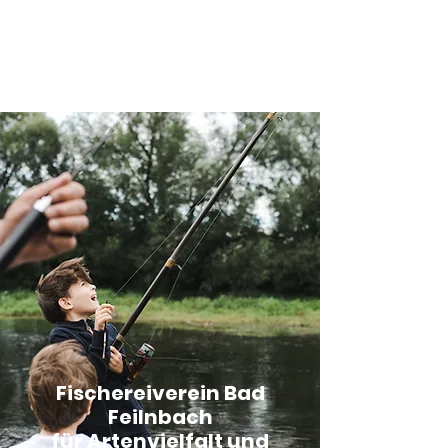
Fischereiverein Bad Feilnbach
Fischereiverein Bad
Feilnbach
für Artenvielfalt und