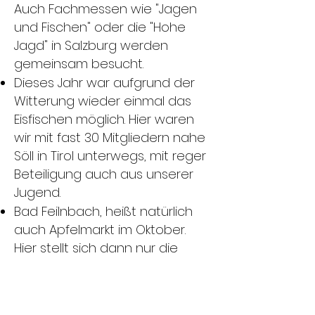
Auch Fachmessen wie "Jagen
und Fischen" oder die "Hohe
Jagd" in Salzburg werden
gemeinsam besucht.
Dieses Jahr war aufgrund der
Witterung wieder einmal das
Eisfischen möglich. Hier waren
wir mit fast 30 Mitgliedern nahe
Söll in Tirol unterwegs, mit reger
Beteiligung auch aus unserer
Jugend.
Bad Feilnbach, heißt natürlich
auch Apfelmarkt im Oktober.
Hier stellt sich dann nur die
Frage Steckerlfisch oder
Räucherfisch? Hier werden
jedes Jahr mit Hilfe unserer