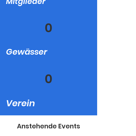
Mitglieder
0
Gewässer
0
Verein
Anstehende Events